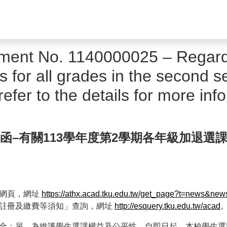
ent No. 1140000025 – Regardi
 for all grades in the second s
efer to the details for more inf
25號函–有關113學年度第2學期各年級加
心網頁，網址
https://athx.acad.tku.edu.tw/get_page?t=news&n
、註冊及繳費等須知」查詢，網址
http://esquery.tku.edu.tw/acad
全；另，為維護學生選課權益及公平性，自即日起，本校學生選