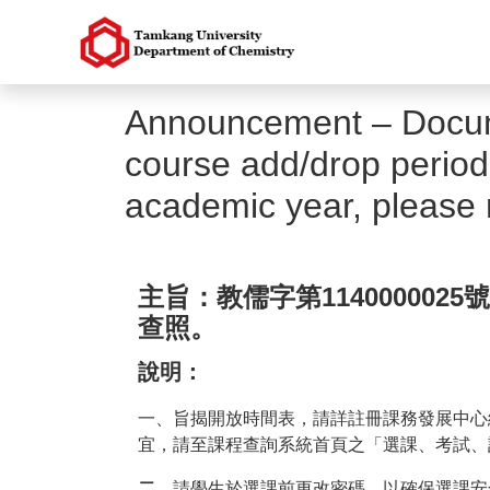
Announcement – Docum
course add/drop periods
academic year, please r
主旨：
教儒字第11400000
查照。
說明：
一、旨揭開放時間表，請詳註冊課務發展中
宜，請至課程查詢系統首頁之「選課、考試
二、
請學生於選課前更改密碼，以確保選課安