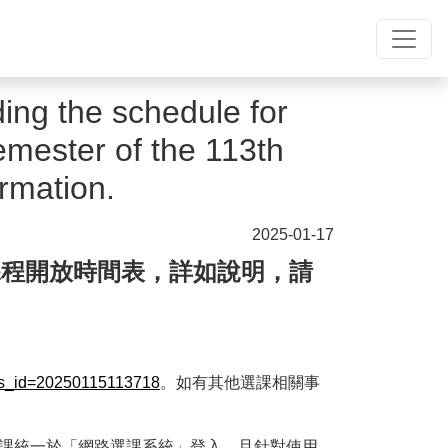
ng the schedule for
emester of the 113th
ormation.
2025-01-17
退選課程開放時間表，詳如說明，請
ews_id=20250115113718
。如有其他選課相關事
。
課統一於「網路選課系統」登入，且針對使用