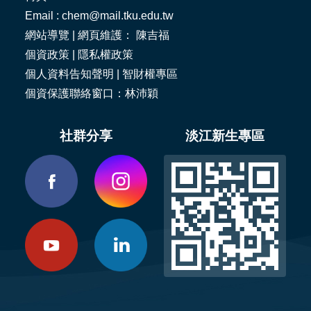
Email : chem@mail.tku.edu.tw
網站導覽
| 網頁維護： 陳吉福
個資政策
|
隱私權政策
個人資料告知聲明
|
智財權專區
個資保護聯絡窗口：林沛穎
社群分享
淡江新生專區