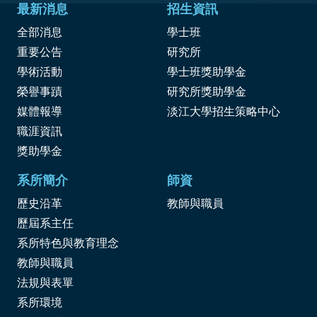
最新消息
招生資訊
全部消息
學士班
重要公告
研究所
學術活動
學士班獎助學金
榮譽事蹟
研究所獎助學金
媒體報導
淡江大學招生策略中心
職涯資訊
獎
助學金
系所簡介
師資
歷史沿革
教師與職員
歷屆系主任
系所特色與教育理念
教師與職員
法規與表單
系所環境