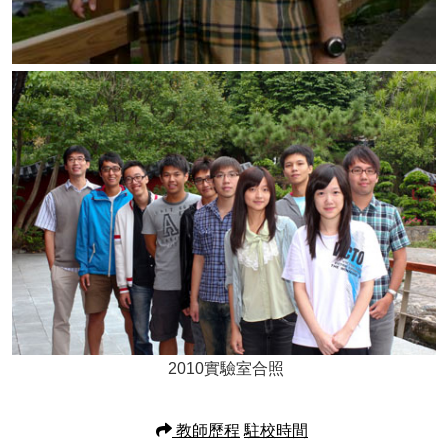
2010實驗室合照
教師歷程
駐校時間