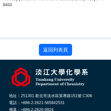
返回列表頁
地址：251301 新北市淡水區英專路151號 C306
電話：+886-2-2621-5656#2531
傳真：+886-2-2620-9924