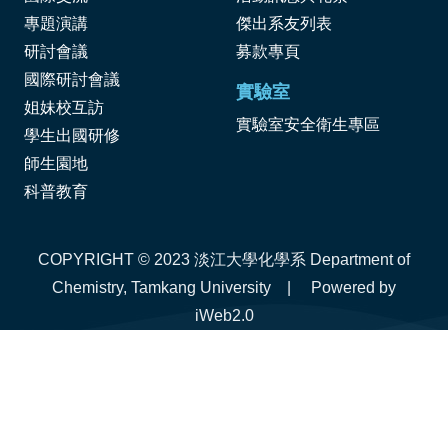
專題演講
傑出系友列表
研討會議
募款專頁
國際研討會議
實驗室
姐妹校互訪
實驗室安全衛生專區
學生出國研修
師生園地
科普教育
COPYRIGHT © 2023 淡江大學化學系 Department of
Chemistry, Tamkang University | Powered by
iWeb2.0