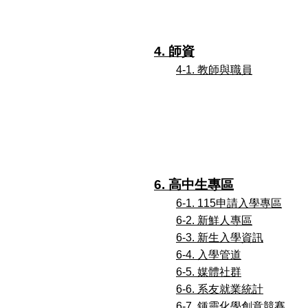
4. 師資
4-1. 教師與職員
6. 高中生專區
6-1. 115申請入學專區
6-2. 新鮮人專區
6-3. 新生入學資訊
6-4. 入學管道
6-5. 媒體社群
6-6. 系友就業統計
6-7. 鍾靈化學創意競賽