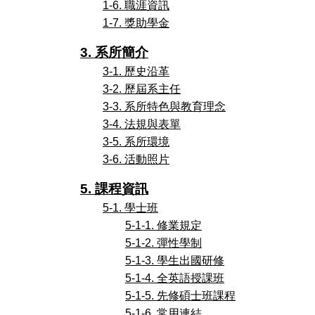
1-6. 職涯資訊
1-7. 獎助學金
3. 系所簡介
3-1. 歷史沿革
3-2. 歷屆系主任
3-3. 系所特色與教育理念
3-4. 法規與表單
3-5. 系所環境
3-6. 活動照片
5. 課程資訊
5-1. 學士班
5-1-1. 修業規定
5-1-2. 彈性學制
5-1-3. 學生出國研修
5-1-4. 全英語授課班
5-1-5. 先修碩士班課程
5-1-6. 常用連結