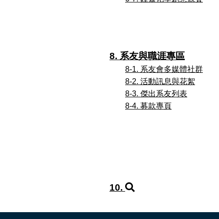
8. 系友與職涯專區
8-1. 系友會多媒體社群
8-2. 活動訊息與花絮
8-3. 傑出系友列表
8-4. 募款專頁
10.