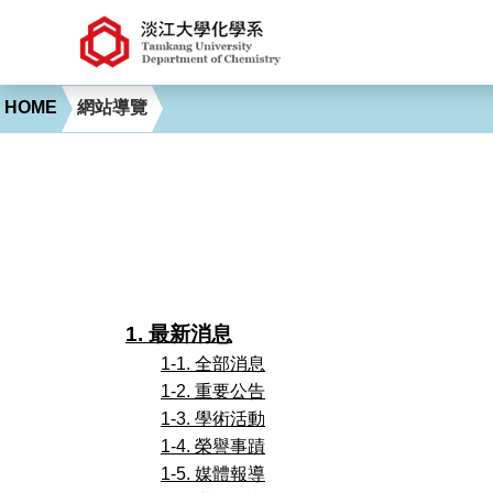
HOME
網站導覽
1. 最新消息
1-1. 全部消息
1-2. 重要公告
1-3. 學術活動
1-4. 榮譽事蹟
1-5. 媒體報導