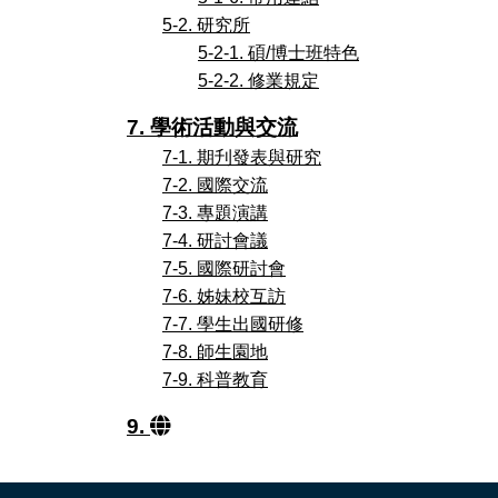
5-2. 研究所
5-2-1. 碩/博士班特色
5-2-2. 修業規定
7. 學術活動與交流
7-1. 期刋發表與研究
7-2. 國際交流
7-3. 專題演講
7-4. 研討會議
7-5. 國際研討會
7-6. 姊妹校互訪
7-7. 學生出國研修
7-8. 師生園地
7-9. 科普教育
9.