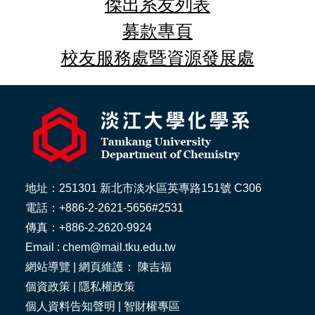
傑出系友列表
募款專頁
校友服務處暨資源發展處
地址：251301 新北市淡水區英專路151號 C306
電話：+886-2-2621-5656#2531
傳真：+886-2-2620-9924
Email : chem@mail.tku.edu.tw
網站導覽
| 網頁維護： 陳吉福
個資政策
|
隱私權政策
個人資料告知聲明
|
智財權專區