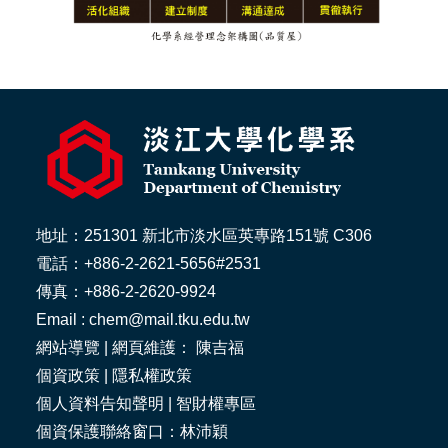
地址：251301 新北市淡水區英專路151號 C306
電話：+886-2-2621-5656#2531
傳真：+886-2-2620-9924
Email : chem@mail.tku.edu.tw
網站導覽
| 網頁維護： 陳吉福
個資政策
|
隱私權政策
個人資料告知聲明
|
智財權專區
個資保護聯絡窗口：林沛穎