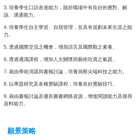
3. 培養學生口語表達能力，能於職場中有良好的應對、解
說、溝通能力。
4. 培養學生自主學習、自我管理，並具有規劃未來生涯之能
力。
5. 透過國際交流之機會，增加語言及國際觀之素養。
6. 透過通識課程，增加人文關懷與藝術欣賞之氣質。
7. 藉由學術演講與書報討論，培養洞察尖端科技之能力。
8. 以專題研究及各種實驗課程，培養良好實驗技巧。
9. 藉由書報討論及優良圖書網路資源，增進閱讀能力及搜尋
資料能力。
願景策略