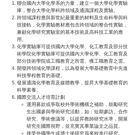
聯合國內大學化學系的力量，建立一個大學化學實驗
庫，整合大學化學科跨領域及通識課程及實驗。
跨領域課程應與新世紀最重要的材料及生命科學與科
技接軌，化學實驗教材應包含跨領域的整合性實驗，
兼顧化學研究實驗室的基本技術及高科技工業的應
用。
化學實驗庫可提供國內大學化學、化工教育及部分技
術學院化學實驗庫可提供國內大學化學、化工教育及
部分技術學院或工職教育之所需。獲工職教育之需。
開發跨領域化學課程，以為發展大學基礎教育中先進
科技學程教育的基礎。
發展通識化學教育及媒體教學，提昇大學基礎教育的
科學素養。
國際交流人才培育計劃
運用募款或爭取校外學術機構之補助，鼓勵研究
生出國參與學術研究活動，如：短期參訪、合作
研究、學術會議等，以提昇教師研究水準，開展
研究生國際視野，並充實其畢業論文之品質。
接受外國學生或博士後研究員來校進行研究。