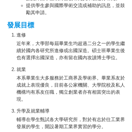
提供學生參與國際學術交流或補助的訊息，並鼓
勵其申請。
發展目標
進修
近年來，大學部每屆畢業生均超過二分之一的學生繼
續於國內各研究所進修或出國深造。碩士班畢業生後
也有選擇出國深造，亦有留在國內攻讀博士學位。
就業
本系畢業生大多服務於工商界及學術界。畢業系友於
成就上表現優良，目前各公家機關、大學院校及私人
機構均有系友任職，獨立創業者亦有相當突出的表
現。
升學及就業輔導
輔導在學生甄試各大學研究所，對於有志於往工業界
發展的學生，開設暑期工業界實習的學分。