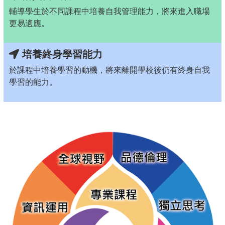
輔導學生於不同課程中培養自我管理能力，將來進入職場
更易適應。
培養終身學習能力
於課程中培養學習的動機，將來離開學校後仍有終身自我
學習的能力。