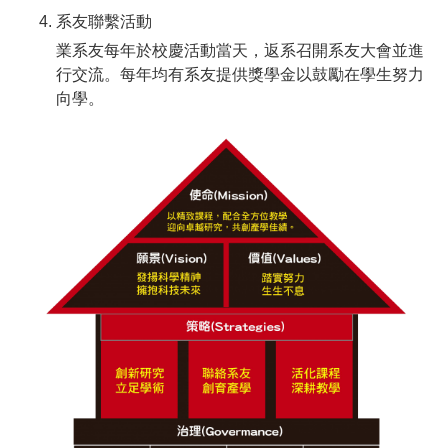
系友聯繫活動
業系友每年於校慶活動當天，返系召開系友大會並進
行交流。每年均有系友提供獎學金以鼓勵在學生努力
向學。