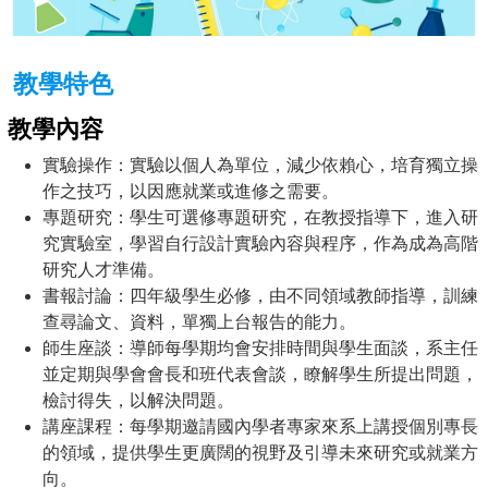
教學特色
教學內容
實驗操作：實驗以個人為單位，減少依賴心，培育獨立操
作之技巧，以因應就業或進修之需要。
專題研究：學生可選修專題研究，在教授指導下，進入研
究實驗室，學習自行設計實驗內容與程序，作為成為高階
研究人才準備。
書報討論：四年級學生必修，由不同領域教師指導，訓練
查尋論文、資料，單獨上台報告的能力。
師生座談：導師每學期均會安排時間與學生面談，系主任
並定期與學會會長和班代表會談，瞭解學生所提出問題，
檢討得失，以解決問題。
講座課程：每學期邀請國內學者專家來系上講授個別專長
的領域，提供學生更廣闊的視野及引導未來研究或就業方
向。