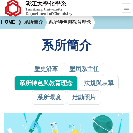
HOME
❯
系所簡介
系所特色與教育理念
系所簡介
歷史沿革
歷屆系主任
系所特色與教育理念
法規與表單
系所環境
活動照片