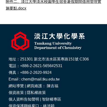
附件二、淡江大學淡水校園學生宿舍暑假期間借用管理實
施要點.docx
地址：251301 新北市淡水區英專路151號 C306
電話：+886-2-2621-5656#2531
傳真：+886-2-2620-9924
Email : chem@mail.tku.edu.tw
網站導覽
| 網頁維護： 陳吉福
個資政策
|
隱私權政策
個人資料告知聲明
|
智財權專區
個資保護聯絡窗口：林沛穎