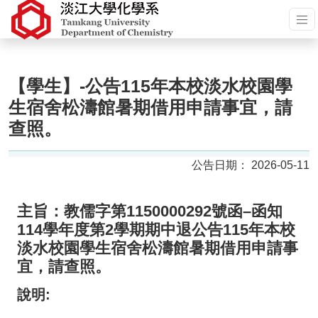
【學生】-公告115年本校淡水校園學
生宿舍松濤館暑期借用申請事宜，請
查照。
2026-05-11
主旨：
教儒字第1150000292號函–函知
114學年度第2學期期中退公告115年本校
淡水校園學生宿舍松濤館暑期借用申請事
宜，請查照。
說明: