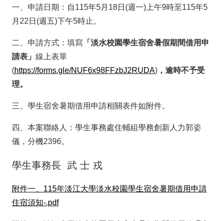
一、申請日期：自115年5月18日(週一)上午9時至115年5
月22日(週五)下午5時止。
二、申請方式：填寫
「淡水校園學生宿舍暑假期間借用申
請表」
線上表單
(
https://forms.gle/NUF6x98FFzbJ2RUDA
)
，逾時不予受
理。
三、學生宿舍暑期借用申請相關表件如附件。
四、本案聯絡人：學生事務處住輔組學務創新人力郭姿
儀，分機2396。
學生事務長 武 士 戎
附件一、115年淡江大學淡水校園學生宿舍暑期借用申請
住宿須知-.pdf