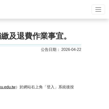
補繳及退費作業事宜。
2026-04-22
。
tku.edu.tw
）於網站右上角「登入」系統後按