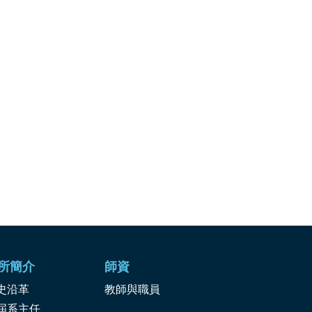
所簡介
師資
史沿革
教師與職員
屆系主任