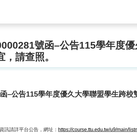
0000281號函–公告115學年
宜，請查照。
81號函–公告115學年度優久大學聯盟學生
資訊請詳平台公告，網址：
https://course.ttu.edu.tw/u9/main/lis