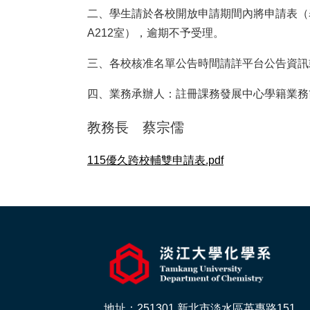
二、學生請於各校開放申請期間內將申請表（
A212室），逾期不予受理。
三、各校核准名單公告時間請詳平台公告資訊
四、業務承辦人：註冊課務發展中心學籍業務簡
教務長 蔡宗儒
115優久跨校輔雙申請表.pdf
地址：251301 新北市淡水區英專路151