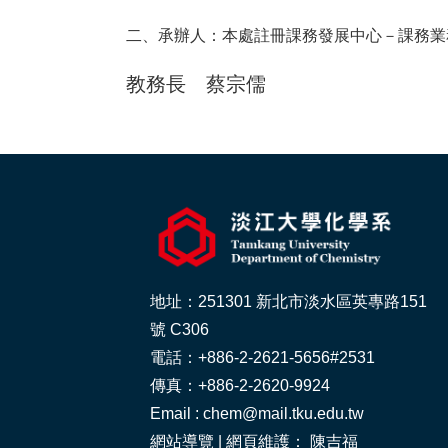
二、承辦人：本處註冊課務發展中心－課務
教務長 蔡宗儒
地址：251301 新北市淡水區英專路151
號 C306
電話：+886-2-2621-5656#2531
傳真：+886-2-2620-9924
Email : chem@mail.tku.edu.tw
網站導覽
| 網頁維護： 陳吉福