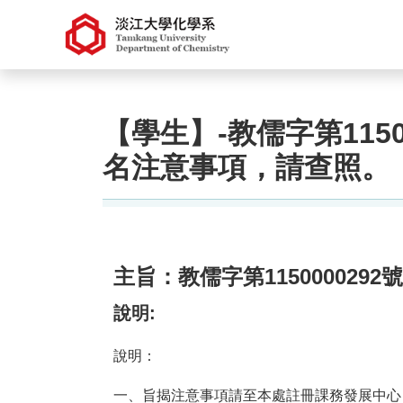
【學生】-教儒字第115
名注意事項，請查照。
主旨：
教儒字第11500002
說明:
說明：
一、旨揭注意事項請至本處註冊課務發展中心