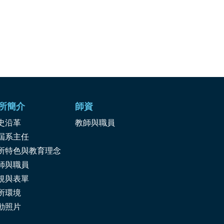
所簡介
師資
史沿革
教師與職員
屆系主任
所特色與教育理念
師與職員
規與表單
所環境
動照片