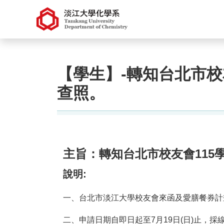
【學生】-轉知台北市校
查照。
主旨：轉知台北市校友會115
說明:
一、台北市淡江大學校友會來函及愛膳餐券計
二、申請日期自即日起至7月19日(日)止，