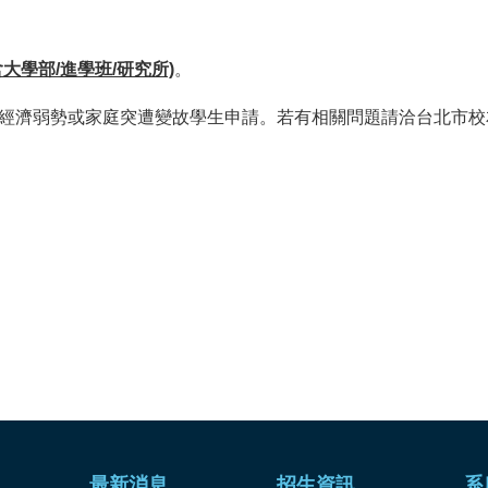
大學部/進學班/研究所)
。
濟弱勢或家庭突遭變故學生申請。若有相關問題請洽台北市校友會林姃
最新消息
招生資訊
系