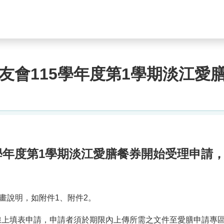
友會115學年度第1學期淡江愛
學年度第1學期淡江愛膳餐券開始受理申請
畫說明，如附件1、附件2。
採線上填表申請，申請者須於期限內上傳所需之文件至愛膳申請專區