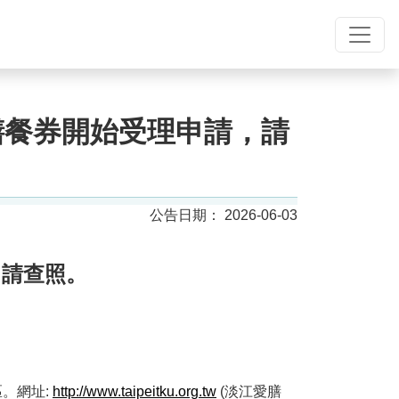
膳餐券開始受理申請，請
2026-06-03
，請查照。
。網址:
http://www.taipeitku.org.tw
(淡江愛膳