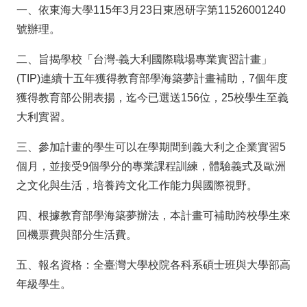
一、依東海大學115年3月23日東恩研字第11526001240
號辦理。
二、旨揭學校「台灣-義大利國際職場專業實習計畫」
(TIP)連續十五年獲得教育部學海築夢計畫補助，7個年度
獲得教育部公開表揚，迄今已選送156位，25校學生至義
大利實習。
三、參加計畫的學生可以在學期間到義大利之企業實習5
個月，並接受9個學分的專業課程訓練，體驗義式及歐洲
之文化與生活，培養跨文化工作能力與國際視野。
四、根據教育部學海築夢辦法，本計畫可補助跨校學生來
回機票費與部分生活費。
五、報名資格：全臺灣大學校院各科系碩士班與大學部高
年級學生。