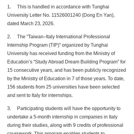
1. This is handled in accordance with Tunghai
University Letter No. 11526001240 (Dong En Yan),
dated March 23, 2026.
2. The “Taiwan–Italy International Professional
Internship Program (TIP)” organized by Tunghai
University has received funding from the Ministry of
Education’s “Study Abroad Dream Building Program” for
15 consecutive years, and has been publicly recognized
by the Ministry of Education in 7 of those years. To date,
156 students from 25 universities have been selected
and sent to Italy for internships.
3. Participating students will have the opportunity to
undertake a 5-month internship in companies in Italy
during their studies, along with 9 credits of professional
coursework. This program enables students to