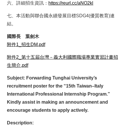
六、詳細招生資訊：
https://reurl.cc/aNO2kl
七、本活動與聯合國永續發展目標SDG4(優質教育)連
結。
國際長 葉劍木
附件1_招生DM.pdf
附件2_第十五屆台灣－義大利國際職場專業實習計畫招
生簡介.pdf
Subject: Forwarding Tunghai University’s
recruitment poster for the “15th Taiwan–Italy
International Professional Internship Program.”
Kindly assist in making an announcement and
encourage students to apply actively.
Description: