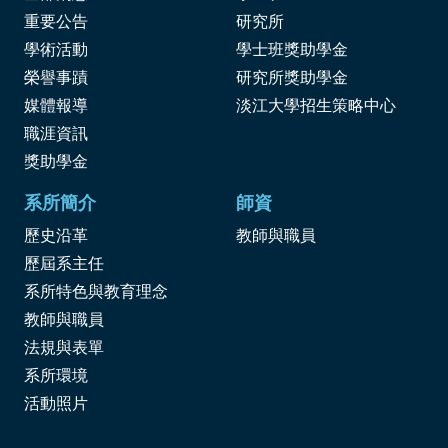
重要公告
研究所
學術活動
學士班獎助學金
榮譽事蹟
研究所獎助學金
媒體報導
淡江大學招生策略中心
職涯資訊
獎
助學金
系所簡介
師資
歷史沿革
教師與職員
歷屆系主任
系所特色與教育理念
教師與職員
法規與表單
系所環境
活動照片