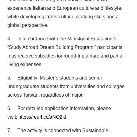
experience Italian and European culture and lifestyle,
while developing cross-cultural working skills and a
global perspective.
4. In accordance with the Ministry of Education’s
“Study Abroad Dream Building Program,” participants
may receive subsidies for round-trip airfare and partial
living expenses.
5. Eligibility: Master’s students and senior
undergraduate students from universities and colleges
across Taiwan, regardless of major.
6. For detailed application information, please
visit:
https://reurl.cc/aNO2kl
7. The activity is connected with Sustainable