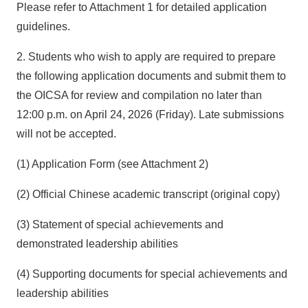
Please refer to Attachment 1 for detailed application
guidelines.
2. Students who wish to apply are required to prepare
the following application documents and submit them to
the OICSA for review and compilation no later than
12:00 p.m. on April 24, 2026 (Friday). Late submissions
will not be accepted.
(1) Application Form (see Attachment 2)
(2) Official Chinese academic transcript (original copy)
(3) Statement of special achievements and
demonstrated leadership abilities
(4) Supporting documents for special achievements and
leadership abilities