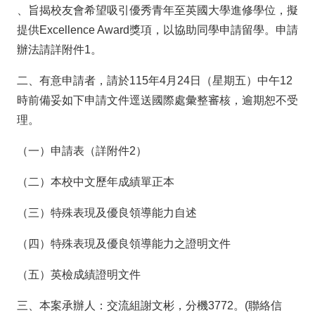
、旨揭校友會希望吸引優秀青年至英國大學進修學位，擬
提供Excellence Award獎項，以協助同學申請留學。申請
辦法請詳附件1。
二、有意申請者，請於115年4月24日（星期五）中午12
時前備妥如下申請文件逕送國際處彙整審核，逾期恕不受
理。
（一）申請表（詳附件2）
（二）本校中文歷年成績單正本
（三）特殊表現及優良領導能力自述
（四）特殊表現及優良領導能力之證明文件
（五）英檢成績證明文件
三、本案承辦人：交流組謝文彬，分機3772。(聯絡信