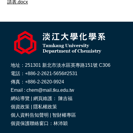
請表.docx
地址：251301 新北市淡水區英專路151號 C306
電話：+886-2-2621-5656#2531
傳真：+886-2-2620-9924
Email : chem@mail.tku.edu.tw
網站導覽
| 網頁維護： 陳吉福
個資政策
|
隱私權政策
個人資料告知聲明
|
智財權專區
個資保護聯絡窗口：林沛穎