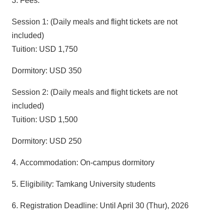
3. Fees:
Session 1: (Daily meals and flight tickets are not
included)
Tuition: USD 1,750
Dormitory: USD 350
Session 2: (Daily meals and flight tickets are not
included)
Tuition: USD 1,500
Dormitory: USD 250
4. Accommodation: On-campus dormitory
5. Eligibility: Tamkang University students
6. Registration Deadline: Until April 30 (Thur), 2026