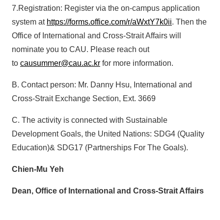
7.Registration: Register via the on-campus application
system at
https://forms.office.com/r/aWxtY7k0ii
. Then the
Office of International and Cross-Strait Affairs will
nominate you to CAU. Please reach out
to
causummer@cau.ac.kr
for more information.
B. Contact person: Mr. Danny Hsu, International and
Cross-Strait Exchange Section, Ext. 3669
C. The activity is connected with Sustainable
Development Goals, the United Nations: SDG4 (Quality
Education)& SDG17 (Partnerships For The Goals).
Chien-Mu Yeh
Dean, Office of International and Cross-Strait Affairs