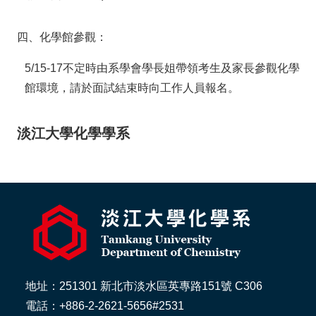
四、化學館參觀：
5/15-17不定時由系學會學長姐帶領考生及家長參觀化學
館環境，請於面試結束時向工作人員報名。
淡江大學化學學系
地址：251301 新北市淡水區英專路151號 C306
電話：+886-2-2621-5656#2531