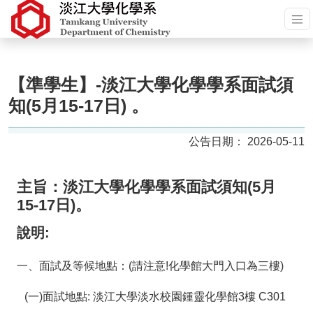
【準學生】-淡江大學化學學系面試須
知(5月15-17日) 。
2026-05-11
主旨：
淡江大學化學學系面試須知(5月
15-17日)。
說明:
一、面試及等候地點：(請注意!化學館大門入口為三樓)
(一)面試地點: 淡江大學淡水校園鍾靈化學館3樓 C301