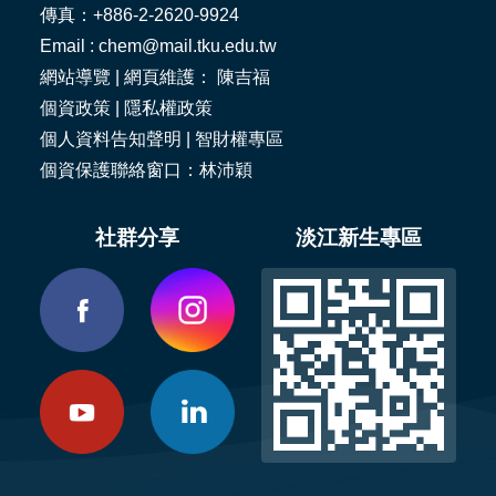
傳真：+886-2-2620-9924
Email : chem@mail.tku.edu.tw
網站導覽
| 網頁維護： 陳吉福
個資政策
|
隱私權政策
個人資料告知聲明
|
智財權專區
個資保護聯絡窗口：林沛穎
社群分享
淡江新生專區