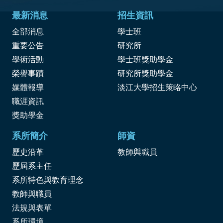
最新消息
招生資訊
全部消息
學士班
重要公告
研究所
學術活動
學士班獎助學金
榮譽事蹟
研究所獎助學金
媒體報導
淡江大學招生策略中心
職涯資訊
獎
助學金
系所簡介
師資
歷史沿革
教師與職員
歷屆系主任
系所特色與教育理念
教師與職員
法規與表單
系所環境