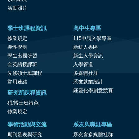
活動照片
學士班課程資訊
高中生專區
修業規定
115申請入學專區
彈性學制
新鮮人專區
學生出國研習
新生入學資訊
全英語授課班
入學管道
先修碩士班課程
多媒體社群
常用連結
系友就業統計
鍾靈化學創意競賽
研究所課程資訊
碩/博士班特色
修業規定
學術活動與交流
系友與職涯專區
期刊發表與研究
系友會多媒體社群