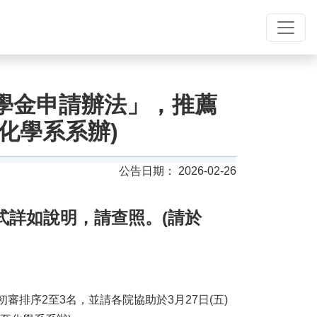
助學金申請辦法」，推薦
化學系系辦)
2026-02-26
式詳如說明，請查照。
(請於
審排序2至3名，並請各院協助於3月27日(五)