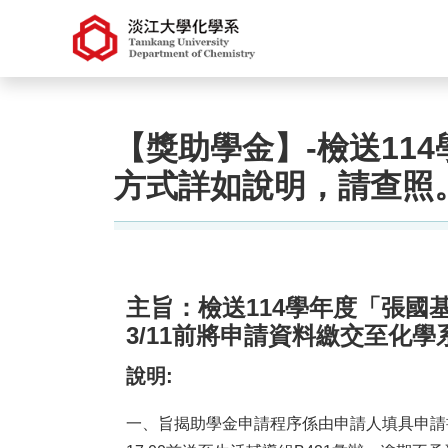
【獎助學金】-檢送11
方式詳如說明，請查照。
主旨：
檢送114學年度「張
3/11前將申請資料繳交至化學
說明:
一、旨揭助學金申請程序係由申請人填具申請書，