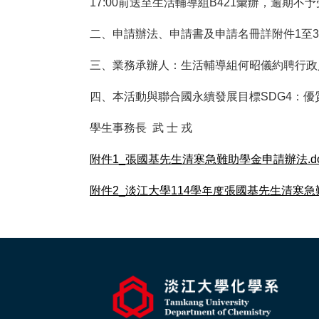
17:00前送至生活輔導組B421彙辦，逾期
二、申請辦法、申請書及申請名冊詳附件1至
三、業務承辦人：生活輔導組何昭儀約聘行政人
四、本活動與聯合國永續發展目標SDG4：優
學生事務長 武 士 戎
附件1_張國基先生清寒急難助學金申請辦法.do
附件2_淡江大學114學年度張國基先生清寒急難