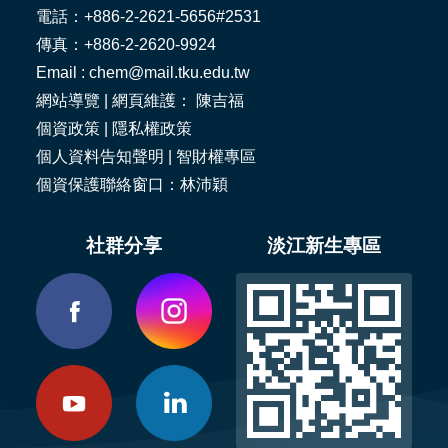
電話：+886-2-2621-5656#2531
傳真：+886-2-2620-9924
Email : chem@mail.tku.edu.tw
網站導覽
| 網頁維護： 陳吉福
個資政策
|
隱私權政策
個人資料告知聲明
|
智財權專區
個資保護聯絡窗口：林沛穎
社群分享
淡江新生專區