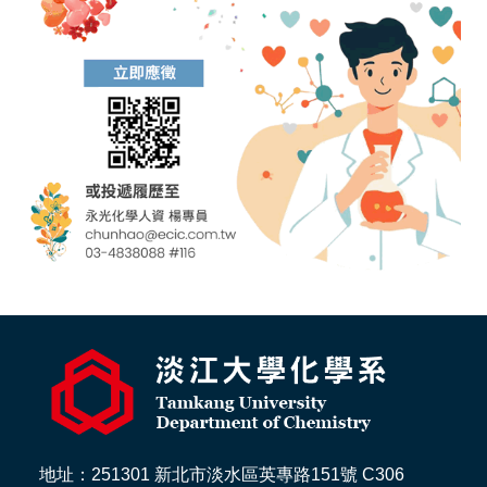
地址：251301 新北市淡水區英專路151號 C306