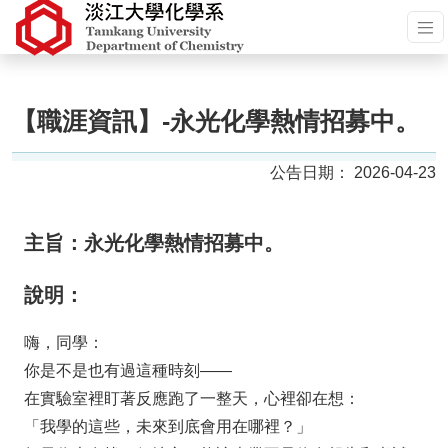
【職涯資訊】-永光化學熱情招募中。
2026-04-23
主旨：永光化學熱情招募中。
說明：
嗨，同學：
你是不是也有過這種時刻——
在實驗室裡盯著反應跑了一整天，心裡卻在想：
「我學的這些，未來到底會用在哪裡？」