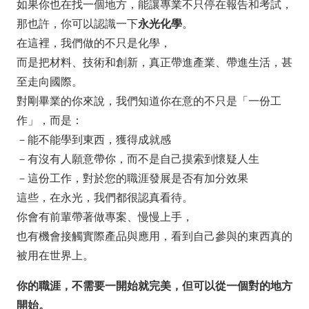
如果你也在找一個地方，能讓專業不只停在報告和考試，
那也許，你可以認識一下
永光化學
。
在這裡，我們做的不只是化學，
而是把材料、技術和創新，真正帶進產業、帶進生活，甚
至走向國際。
對剛畢業的你來說，我們知道你在意的不只是「一份工
作」，而是：
－能不能學到東西，獲得成就感
－有沒有人願意帶你，而不是自己摸索到懷疑人生
－這份工作，對於您的職涯發展是否有加分效果
這些，在永光，我們都很認真看待。
你會有前輩帶著做專案、慢慢上手，
也有機會接觸實際產品與應用，看到自己參與的東西真的
被用在世界上。
你的職涯，不需要一開始就完美，但可以從一個對的地方
開始。