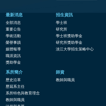
最新消息
招生資訊
全部消息
學士班
重要公告
研究所
學術活動
學士班獎助學金
榮譽事蹟
研究所獎助學金
媒體報導
淡江大學招生策略中心
職涯資訊
獎
助學金
系所簡介
師資
歷史沿革
教師與職員
歷屆系主任
系所特色與教育理念
教師與職員