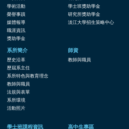
學術活動
學士班獎助學金
榮譽事蹟
研究所獎助學金
媒體報導
淡江大學招生策略中心
職涯資訊
獎
助學金
系所簡介
師資
歷史沿革
教師與職員
歷屆系主任
系所特色與教育理念
教師與職員
法規與表單
系所環境
活動照片
學士班課程資訊
高中生專區