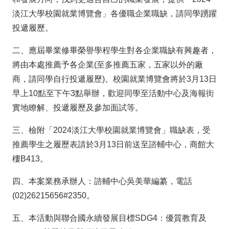
淡江大學校園就業博覽會」各優職企業職缺，請同學踴躍
投遞履歷。
二、應屆畢業修畢榮譽學程學生對各企業職缺有興趣者，
將由本處推薦予各企業(至多推薦五家，五家以外的廠
商，請同學自行投遞履歷)。校園就業博覽會將於3月13日
早上10點至下午3點舉辦，歡迎同學至活動中心及海報街
實地瞭解、投遞履歷及參加面試等。
三、檢附「2024淡江大學校園就業博覽會」職缺表，受
推薦學生之履歷表請於3月13日前送至諮輔中心，商館大
樓B413。
四、本案業務承辦人：諮輔中心吳美華編纂，電話
(02)26215656#2350。
五、本活動與聯合國永續發展目標SDG4：優質教育及