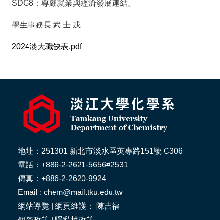
SDG8：尊嚴就業與經濟發展連結。
學生事務長 武 士 戎
2024淡大職缺表.pdf
地址：251301 新北市淡水區英專路151號 C306
電話：+886-2-2621-5656#2531
傳真：+886-2-2620-9924
Email : chem@mail.tku.edu.tw
網站導覽
| 網頁維護： 陳吉福
個資政策
|
隱私權政策