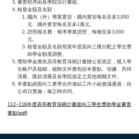
審查程序由各學院自行審核。
核發金額及名額：
國內（外）專業實習：國內實習每名至多3,000
元、國外實習每名至多1萬元。
證照報名費：報考專業證照，每種至多3,000
元。
核發金額及名額視當年度面向三獲分配之學生獎
助學金額度調整。
獎助學金應依高等教育深耕計畫辦公室規定，撥入學
生帳戶及核銷，檢附文件應包括本要點、領據、所得
清冊、匯款清冊及各學院規定之其他相關文件。
本要點經面向三產學合作連結工作小組會議通過，自
公布日實施；修正時亦同。
112~116年度高等教育深耕計畫面向三學生獎助學金審查
要點(pdf)