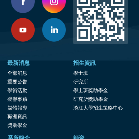
最新消息
招生資訊
全部消息
學士班
重要公告
研究所
學術活動
學士班獎助學金
榮譽事蹟
研究所獎助學金
媒體報導
淡江大學招生策略中心
職涯資訊
獎
助學金
系所簡介
師資