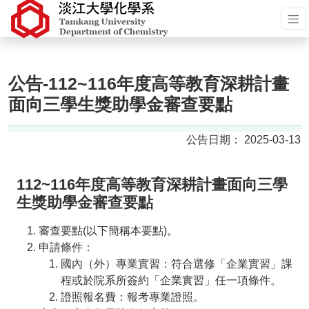
公告-112~116年度高等教育深耕計畫
面向三學生獎助學金審查要點
2025-03-13
112~116年度高等教育深耕計畫面向三學
生獎助學金審查要點
審查要點(以下簡稱本要點)。
申請條件：
國內（外）專業實習：符合選修「企業實習」課
程或於院系所簽約「企業實習」任一項條件。
證照報名費：報考專業證照。