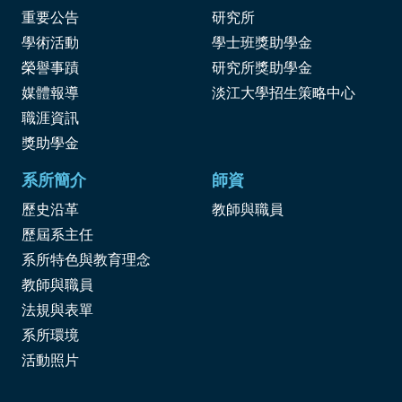
重要公告
研究所
學術活動
學士班獎助學金
榮譽事蹟
研究所獎助學金
媒體報導
淡江大學招生策略中心
職涯資訊
獎
助學金
系所簡介
師資
歷史沿革
教師與職員
歷屆系主任
系所特色與教育理念
教師與職員
法規與表單
系所環境
活動照片