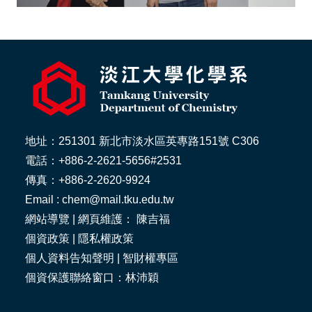
地址：251301 新北市淡水區英專路151號 C306
電話：+886-2-2621-5656#2531
傳真：+886-2-2620-9924
Email : chem@mail.tku.edu.tw
網站導覽
| 網頁維護： 陳吉福
個資政策
|
隱私權政策
個人資料告知聲明
|
智財權專區
個資保護聯絡窗口：林沛穎