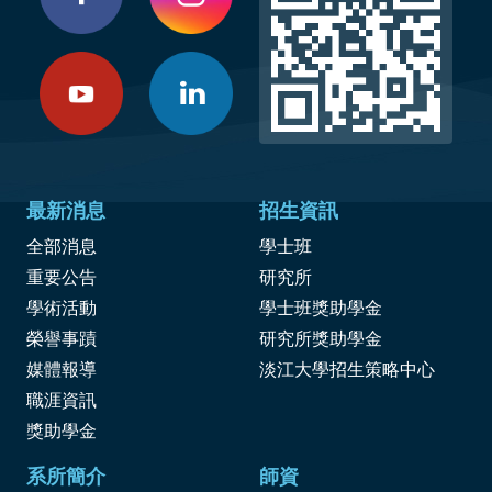
最新消息
招生資訊
全部消息
學士班
重要公告
研究所
學術活動
學士班獎助學金
榮譽事蹟
研究所獎助學金
媒體報導
淡江大學招生策略中心
職涯資訊
獎
助學金
系所簡介
師資