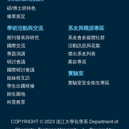
碩/博士班特色
修業規定
學術活動與交流
系友與職涯專區
期刊發表與研究
系友會多媒體社群
國際交流
活動訊息與花絮
專題演講
傑出系友列表
研討會議
募款專頁
國際研討會議
實驗室
姐妹校互訪
實驗室安全衛生專區
學生出國研修
師生園地
科普教育
COPYRIGHT © 2023 淡江大學化學系 Department of