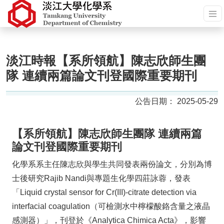
淡江時報【系所領航】陳志欣師生團
隊 連續兩篇論文刊登國際重要期刊
2025-05-29
【系所領航】陳志欣師生團隊 連續兩篇
論文刊登國際重要期刊
化學系系主任陳志欣與學生共同發表兩份論文，分別為博
士後研究Rajib Nandi與專題生化學四莊詠蓉，發表
「Liquid crystal sensor for Cr(III)-citrate detection via
interfacial coagulation（可檢測水中檸檬酸鉻含量之液晶
感測器）」，刊登於《Analytica Chimica Acta》，影響