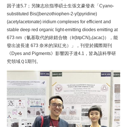
因子達5.7；另陳志欣指導碩士生張文豪發表「Cyano-
substituted Bis((benzothiophen-2-yl)pyridine)
(acetylacetonate) iridium complexes for efficient and
stable deep red organic light-emitting diodes emitting at
673 nm（氰基取代的銥錯合物（Ir(btpCN)₂(acac)），能
發出波長達 673 奈米的深紅光）」，刊登於國際期刊
《Dyes and Pigments》影響因子達4.1，皆為該科學研
究領域Ｑ1期刊。