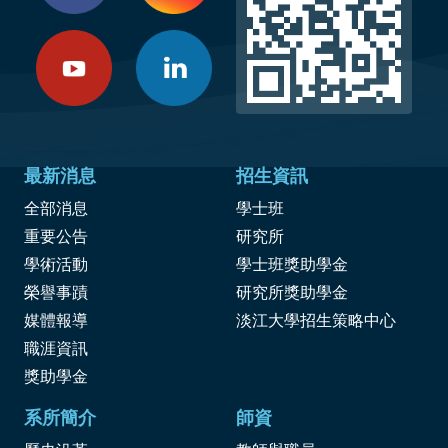
最新消息
招生資訊
全部消息
學士班
重要公告
研究所
學術活動
學士班獎助學金
榮譽事蹟
研究所獎助學金
媒體報導
淡江大學招生策略中心
職涯資訊
獎
助學金
系所簡介
師資