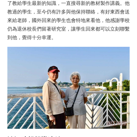
了教給學生最新的知識，一直搜尋新的教材製作講義。他
教過的學生，至今仍有許多與他保持聯絡，有好東西會送
來給老師，國外回來的學生也會特地來看他，他感謝學校
仍為退休校長們留著研究室，讓學生回來都可以立刻聯繫
到他，覺得十分幸運。