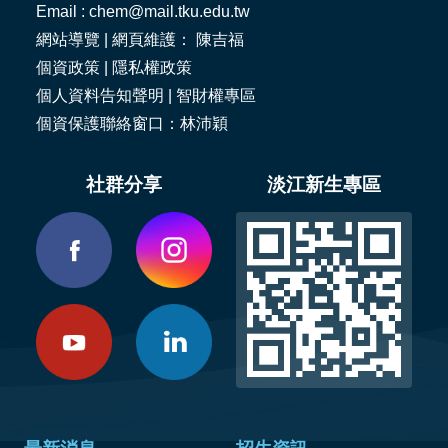
Email : chem@mail.tku.edu.tw
網站導覽
| 網頁維護： 陳吉福
個資政策
|
隱私權政策
個人資料告知聲明
|
智財權專區
個資保護聯絡窗口：林沛穎
社群分享
淡江新生專區