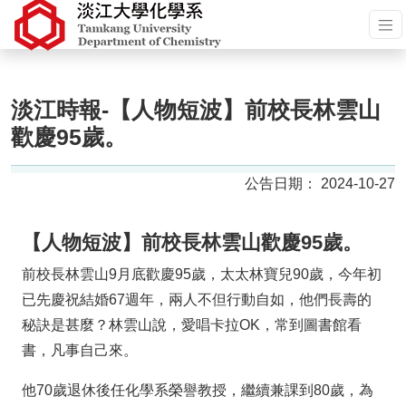
淡江時報-【人物短波】前校長林雲山
歡慶95歲。
2024-10-27
【人物短波】前校長林雲山歡慶95歲。
前校長林雲山9月底歡慶95歲，太太林寶兒90歲，今年初
已先慶祝結婚67週年，兩人不但行動自如，他們長壽的
秘訣是甚麼？林雲山說，愛唱卡拉OK，常到圖書館看
書，凡事自己來。
他70歲退休後任化學系榮譽教授，繼續兼課到80歲，為