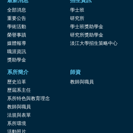
最新消息
招生資訊
全部消息
學士班
重要公告
研究所
學術活動
學士班獎助學金
榮譽事蹟
研究所獎助學金
媒體報導
淡江大學招生策略中心
職涯資訊
獎
助學金
系所簡介
師資
歷史沿革
教師與職員
歷屆系主任
系所特色與教育理念
教師與職員
法規與表單
系所環境
活動照片