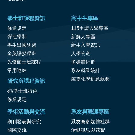
學士班課程資訊
高中生專區
修業規定
115申請入學專區
彈性學制
新鮮人專區
學生出國研習
新生入學資訊
全英語授課班
入學管道
先修碩士班課程
多媒體社群
常用連結
系友就業統計
鍾靈化學創意競賽
研究所課程資訊
碩/博士班特色
修業規定
學術活動與交流
系友與職涯專區
期刊發表與研究
系友會多媒體社群
國際交流
活動訊息與花絮