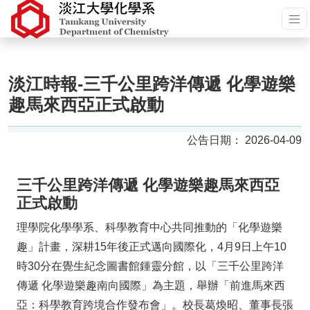
淡江時報-三千公里跨洋傳遞 化學遊樂
趣馬來西亞正式啟動
2026-04-09
三千公里跨洋傳遞 化學遊樂趣馬來西亞
正式啟動
理學院化學學系、科學教育中心共同推動的「化學遊樂
趣」計畫，深耕15年後正式邁向國際化，4月9日上午10
時30分在覺生紀念圖書館鍾靈分館，以「三千公里跨洋
傳遞 化學遊樂趣南向國際」為主題，舉辦「前進馬來西
亞：科學教育跨境合作發布會」。校長葛煥昭、董事長張