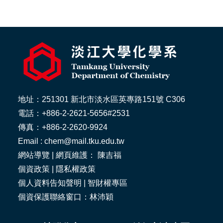
地址：251301 新北市淡水區英專路151號 C306
電話：+886-2-2621-5656#2531
傳真：+886-2-2620-9924
Email : chem@mail.tku.edu.tw
網站導覽
| 網頁維護： 陳吉福
個資政策
|
隱私權政策
個人資料告知聲明
|
智財權專區
個資保護聯絡窗口：林沛穎