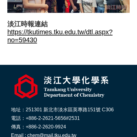
淡江時報連結
https://tkutimes.tku.edu.tw/dtl.aspx?
no=59430
地址：251301 新北市淡水區英專路151號 C306
電話：+886-2-2621-5656#2531
傳真：+886-2-2620-9924
Email : chem@mail.tku.edu.tw