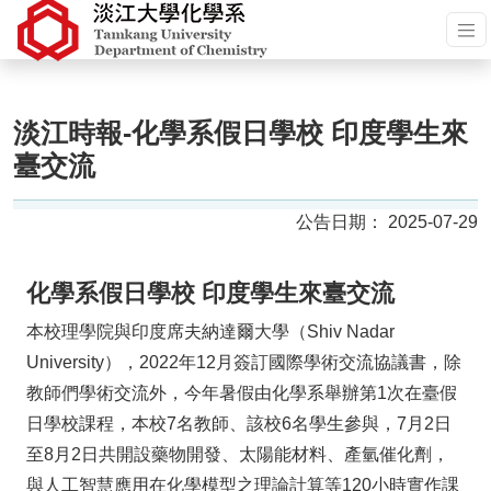
淡江時報-化學系假日學校 印度學生來
臺交流
2025-07-29
化學系假日學校 印度學生來臺交流
本校理學院與印度席夫納達爾大學（Shiv Nadar
University），2022年12月簽訂國際學術交流協議書，除
教師們學術交流外，今年暑假由化學系舉辦第1次在臺假
日學校課程，本校7名教師、該校6名學生參與，7月2日
至8月2日共開設藥物開發、太陽能材料、產氫催化劑，
與人工智慧應用在化學模型之理論計算等120小時實作課