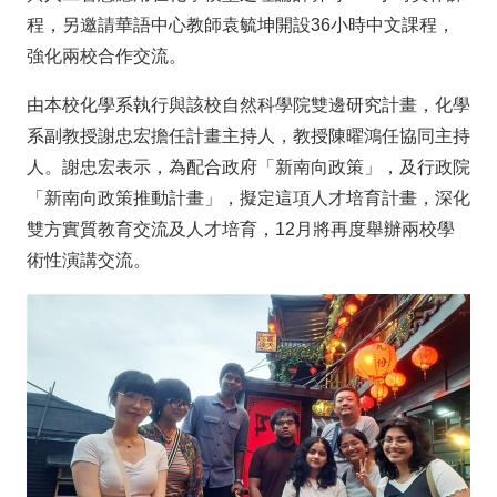
程，另邀請華語中心教師袁毓坤開設36小時中文課程，
強化兩校合作交流。
由本校化學系執行與該校自然科學院雙邊研究計畫，化學
系副教授謝忠宏擔任計畫主持人，教授陳曜鴻任協同主持
人。謝忠宏表示，為配合政府「新南向政策」，及行政院
「新南向政策推動計畫」，擬定這項人才培育計畫，深化
雙方實質教育交流及人才培育，12月將再度舉辦兩校學
術性演講交流。