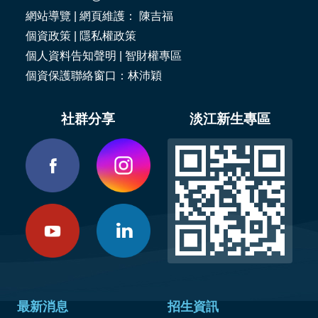
網站導覽
| 網頁維護： 陳吉福
個資政策
|
隱私權政策
個人資料告知聲明
|
智財權專區
個資保護聯絡窗口：林沛穎
社群分享
淡江新生專區
最新消息
招生資訊