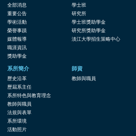
全部消息
學士班
重要公告
研究所
學術活動
學士班獎助學金
榮譽事蹟
研究所獎助學金
媒體報導
淡江大學招生策略中心
職涯資訊
獎
助學金
系所簡介
師資
歷史沿革
教師與職員
歷屆系主任
系所特色與教育理念
教師與職員
法規與表單
系所環境
活動照片