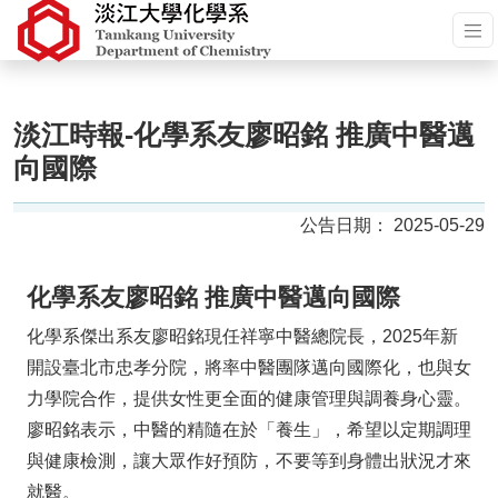
淡江時報-化學系友廖昭銘 推廣中醫邁
向國際
2025-05-29
化學系友廖昭銘 推廣中醫邁向國際
化學系傑出系友廖昭銘現任祥寧中醫總院長，2025年新
開設臺北市忠孝分院，將率中醫團隊邁向國際化，也與女
力學院合作，提供女性更全面的健康管理與調養身心靈。
廖昭銘表示，中醫的精隨在於「養生」，希望以定期調理
與健康檢測，讓大眾作好預防，不要等到身體出狀況才來
就醫。