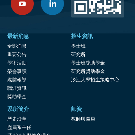
最新消息
招生資訊
全部消息
學士班
重要公告
研究所
學術活動
學士班獎助學金
榮譽事蹟
研究所獎助學金
媒體報導
淡江大學招生策略中心
職涯資訊
獎
助學金
系所簡介
師資
歷史沿革
教師與職員
歷屆系主任