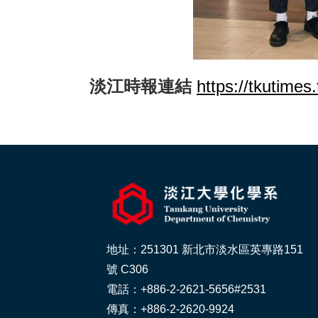
淡江時報連結
https://tkutime
地址：251301 新北市淡水區英專路151
號 C306
電話：+886-2-2621-5656#2531
傳真：+886-2-2620-9924