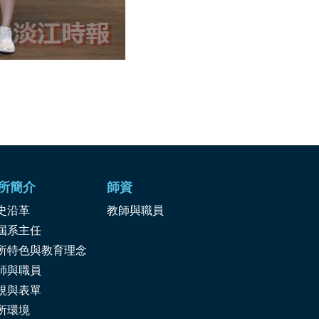
所簡介
師資
史沿革
教師與職員
屆系主任
所特色與教育理念
師與職員
規與表單
所環境