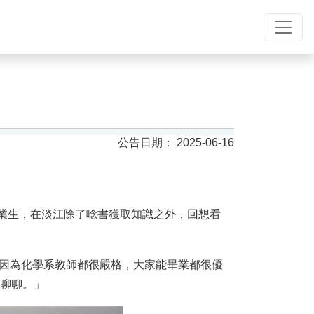
2025-06-16
畢業生，在淡江除了唸書獲取知識之外，回想看
因為化學系教師都很嚴格，大家能畢業都很優
師聊聊。」