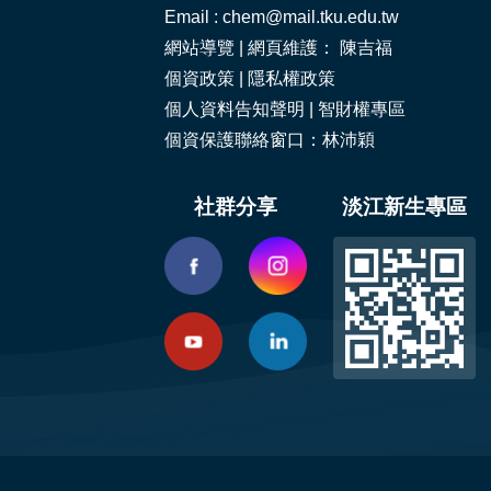
Email : chem@mail.tku.edu.tw
網站導覽
| 網頁維護： 陳吉福
個資政策
|
隱私權政策
個人資料告知聲明
|
智財權專區
個資保護聯絡窗口：林沛穎
社群分享
淡江新生專區