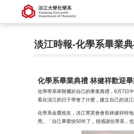
淡江時報-化學系畢業典
化學系畢業典禮 林健祥歡迎
化學學系舉辦屬於自己的畢業典禮，6月7日
看在淡江的日子學會了什麼，建立自己的淡江
化學系金鷹校友，淡江菁英會會長林健祥特地
秀。「自己畢業快50年了，很感謝化學系，