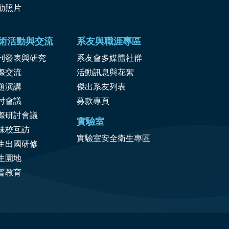
動照片
術活動與交流
系友與職涯專區
刊發表與研究
系友會多媒體社群
際交流
活動訊息與花絮
題演講
傑出系友列表
討會議
募款專頁
際研討會議
實驗室
妹校互訪
實驗室安全衛生專區
生出國研修
生園地
普教育