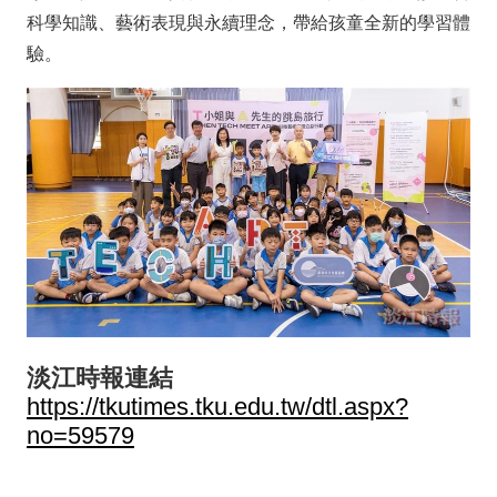
科學知識、藝術表現與永續理念，帶給孩童全新的學習體
驗。
淡江時報連結
https://tkutimes.tku.edu.tw/dtl.aspx?
no=59579