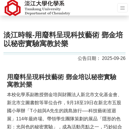
淡江時報-用廢料呈現科技藝術 鄧金培
以秘密實驗寓教於樂
2025-09-26
用廢料呈現科技藝術 鄧金培以秘密實驗
寓教於樂
本校化學系副教授鄧金培與財團法人新北市文化基金會、
新北市立圖書館等單位合作，9月18至19日在新北市五股
國小舉辦「T小姐與A先生的跳島旅行──科技藝術巡迴
展」114年最終場。帶領學生團隊策劃的展品「隱形的色
彩：光與色的秘密實驗」，成為活動亮點之一，巧妙結合