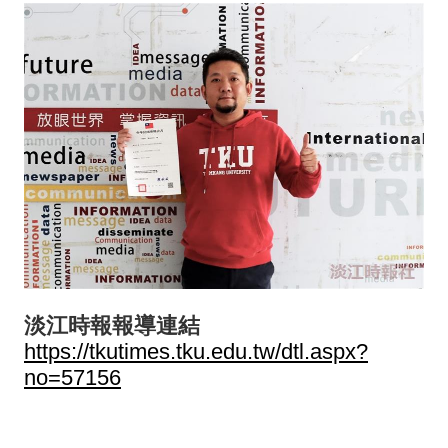
淡江時報報導連結
https://tkutimes.tku.edu.tw/dtl.aspx?
no=57156