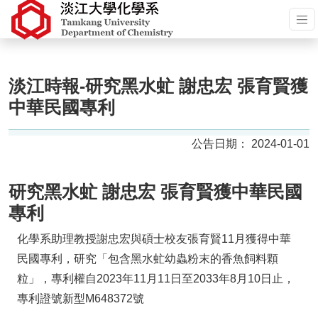
淡江時報-研究黑水虻 謝忠宏 張育賢獲
中華民國專利
2024-01-01
研究黑水虻 謝忠宏 張育賢獲中華民國
專利
化學系助理教授謝忠宏與碩士校友張育賢11月獲得中華
民國專利，研究「包含黑水虻幼蟲粉末的香魚飼料顆
粒」，專利權自2023年11月11日至2033年8月10日止，
專利證號新型M648372號