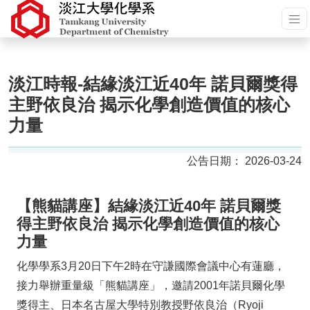
淡江時報-結緣淡江近40年 諾貝爾獎得
主野依良治 揭示化學創造價值的核心
力量
2026-03-24
【熊貓講座】結緣淡江近40年 諾貝爾獎
得主野依良治 揭示化學創造價值的核心
力量
化學學系3月20日下午2時在守謙國際會議中心有蓮廳，
接力舉辦重量級「熊貓講座」，邀請2001年諾貝爾化學
獎得主、日本名古屋大學特別教授野依良治（Ryoji