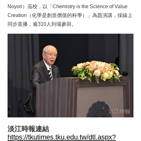
Noyori）蒞校，以「Chemistry is the Science of Value
Creation（化學是創造價值的科學）」為題演講，採線上
同步直播，逾310人到場參與。
淡江時報連結
https://tkutimes.tku.edu.tw/dtl.aspx?