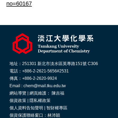
no=60167
地址：251301 新北市淡水區英專路151號 C306
電話：+886-2-2621-5656#2531
傳真：+886-2-2620-9924
Email : chem@mail.tku.edu.tw
網站導覽
| 網頁維護： 陳吉福
個資政策
|
隱私權政策
個人資料告知聲明
|
智財權專區
個資保護聯絡窗口：林沛穎