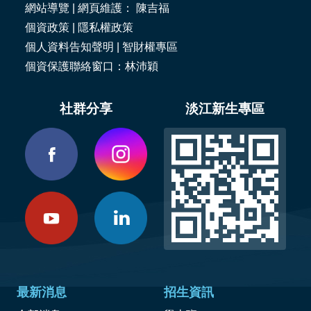
網站導覽
| 網頁維護： 陳吉福
個資政策
|
隱私權政策
個人資料告知聲明
|
智財權專區
個資保護聯絡窗口：林沛穎
社群分享
淡江新生專區
最新消息
招生資訊