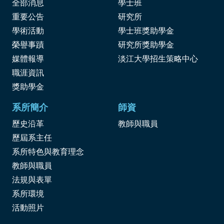
全部消息
學士班
重要公告
研究所
學術活動
學士班獎助學金
榮譽事蹟
研究所獎助學金
媒體報導
淡江大學招生策略中心
職涯資訊
獎
助學金
系所簡介
師資
歷史沿革
教師與職員
歷屆系主任
系所特色與教育理念
教師與職員
法規與表單
系所環境
活動照片