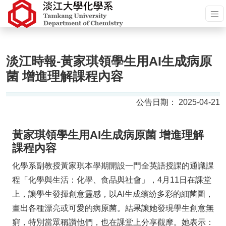
淡江時報-黃家琪領學生用AI生成病原
菌 增進理解課程內容
2025-04-21
黃家琪領學生用AI生成病原菌 增進理解
課程內容
化學系副教授黃家琪本學期開設一門全英語授課的通識課
程「化學與生活：化學、食品與社會」，4月11日在課堂
上，讓學生發揮創意靈感，以AI生成繽紛多彩的細菌圖，
畫出各種漂亮或可愛的病原菌。結果讓她發現學生創意無
窮，特別當眾稱讚他們，也在課堂上分享觀摩。她表示：