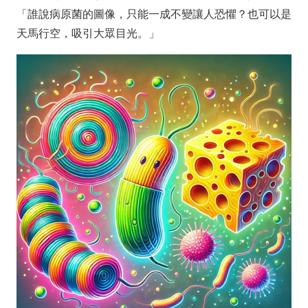
「誰說病原菌的圖像，只能一成不變讓人恐懼？也可以是
天馬行空，吸引大眾目光。」