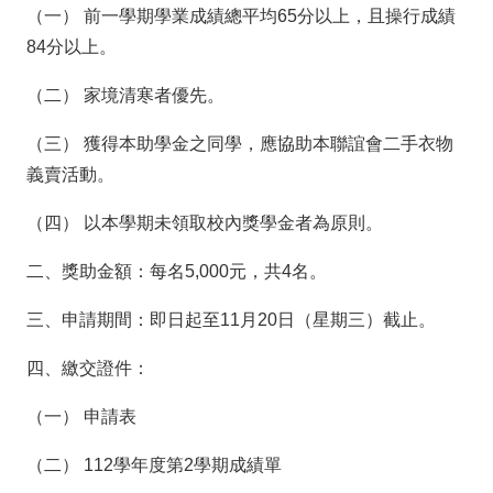
（一） 前一學期學業成績總平均65分以上，且操行成績
84分以上。
（二） 家境清寒者優先。
（三） 獲得本助學金之同學，應協助本聯誼會二手衣物
義賣活動。
（四） 以本學期未領取校內獎學金者為原則。
二、獎助金額：每名5,000元，共4名。
三、申請期間：即日起至11月20日（星期三）截止。
四、繳交證件：
（一） 申請表
（二） 112學年度第2學期成績單