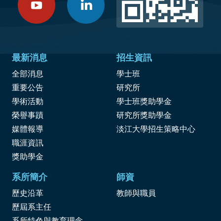
最新消息
招生資訊
全部消息
學士班
重要公告
研究所
學術活動
學士班獎助學金
榮譽事蹟
研究所獎助學金
媒體報導
淡江大學招生策略中心
職涯資訊
獎
助學金
系所簡介
師資
歷史沿革
教師與職員
歷屆系主任
系所特色與教育理念