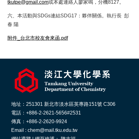
tkutpe@gmail.com
或本處連絡人廖家鳴，分機8127。
六、本活動與SDGs連結SDG17：夥伴關係。執行長 彭
春 陽
附件_台北市校友會來函.pdf
地址：251301 新北市淡水區英專路151號 C306
電話：+886-2-2621-5656#2531
傳真：+886-2-2620-9924
Email : chem@mail.tku.edu.tw
網站導覽
| 網頁維護： 陳吉福