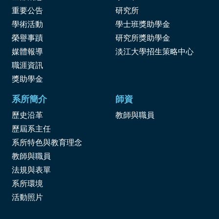
重要公告
研究所
學術活動
學士班獎助學金
榮譽事蹟
研究所獎助學金
媒體報導
淡江大學招生策略中心
職涯資訊
獎
助學金
系所簡介
師資
歷史沿革
教師與職員
歷屆系主任
系所特色與教育理念
教師與職員
法規與表單
系所環境
活動照片