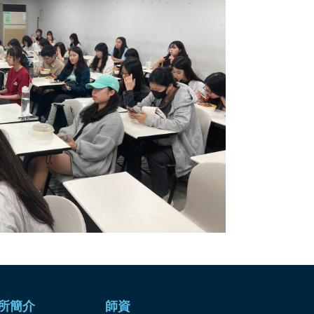
所簡介
師資