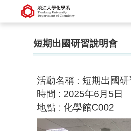
短期出國研習說明會
活動名稱 : 短期出國
時間 : 2025年6月5日
地點 : 化學館C002