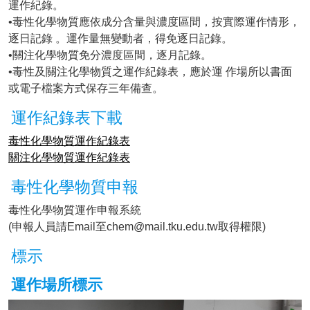
運作紀錄。
•毒性化學物質應依成分含量與濃度區間，按實際運作情形，
逐日記錄 。運作量無變動者，得免逐日記錄。
•關注化學物質免分濃度區間，逐月記錄。
•毒性及關注化學物質之運作紀錄表，應於運 作場所以書面
或電子檔案方式保存三年備查。
運作紀錄表下載
毒性化學物質運作紀錄表
關注化學物質運作紀錄表
毒性化學物質申報
毒性化學物質運作申報系統
(申報人員請Email至chem@mail.tku.edu.tw取得權限)
標示
運作場所標示