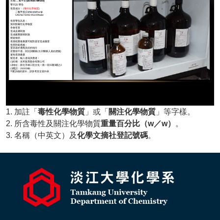
1. 加註「
毒性化學物質
」或「
關注化學物質
」等字樣。
2. 所含毒性及關注化學物質
重量百分比（w／w）
。
3. 名稱（中英文）及
化學文摘社登記號碼
。