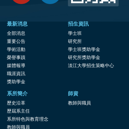
最新消息
招生資訊
全部消息
學士班
重要公告
研究所
學術活動
學士班獎助學金
榮譽事蹟
研究所獎助學金
媒體報導
淡江大學招生策略中心
職涯資訊
獎
助學金
系所簡介
師資
歷史沿革
教師與職員
歷屆系主任
系所特色與教育理念
教師與職員