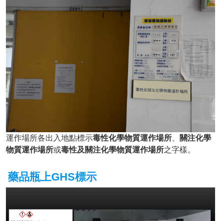
運作場所各出入地點標示
毒性化學物質運作場所
、
關注化學
物質運作場所
或
毒性及關注化學物質運作場所
之字樣。
藥品瓶上GHS標示